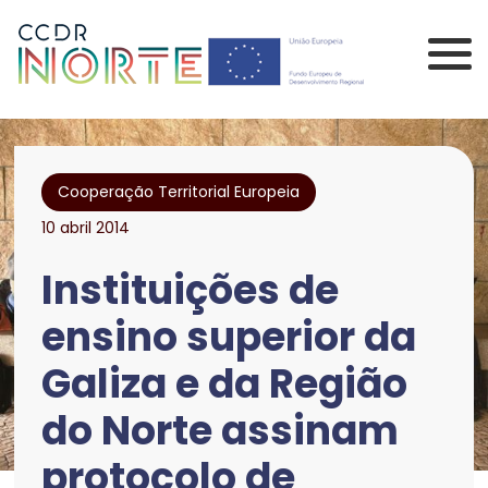
Saltar para o conteúdo principal da página
Comissão de Coorden
Cooperação Territorial Europeia
10 abril 2014
Instituições de
ensino superior da
Galiza e da Região
do Norte assinam
protocolo de