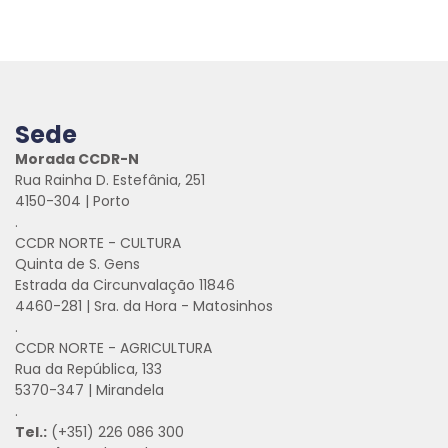
Sede
Morada CCDR-N
Rua Rainha D. Estefânia, 251
4150-304 | Porto
.
CCDR NORTE - CULTURA
Quinta de S. Gens
Estrada da Circunvalação 11846
4460-281 | Sra. da Hora - Matosinhos
.
CCDR NORTE - AGRICULTURA
Rua da República, 133
5370-347 | Mirandela
.
Tel.:
(+351) 226 086 300