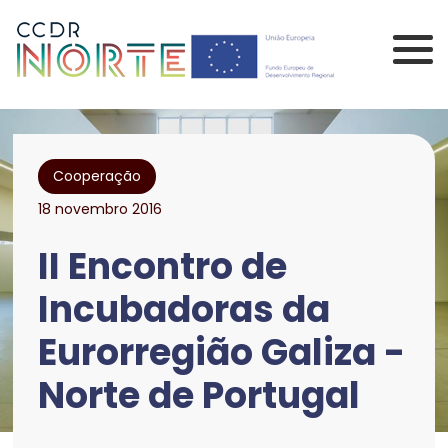
Saltar para o conteúdo principal da página
Comissão de Coorden
Cooperação
18 novembro 2016
II Encontro de
Incubadoras da
Eurorregião Galiza -
Norte de Portugal