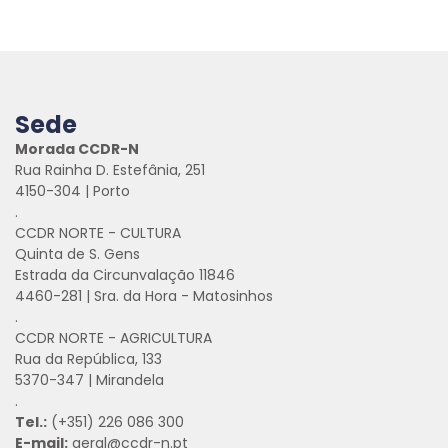
Sede
Morada CCDR-N
Rua Rainha D. Estefânia, 251
4150-304 | Porto
.
CCDR NORTE - CULTURA
Quinta de S. Gens
Estrada da Circunvalação 11846
4460-281 | Sra. da Hora - Matosinhos
.
CCDR NORTE - AGRICULTURA
Rua da República, 133
5370-347 | Mirandela
.
Tel.:
(+351) 226 086 300
E-mail:
geral@ccdr-n.pt