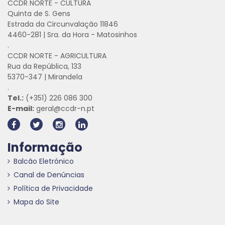
CCDR NORTE - CULTURA
Quinta de S. Gens
Estrada da Circunvalação 11846
4460-281 | Sra. da Hora - Matosinhos
.
CCDR NORTE - AGRICULTURA
Rua da República, 133
5370-347 | Mirandela
.
Tel.:
(+351) 226 086 300
E-mail:
geral@ccdr-n.pt
Informação
Balcão Eletrónico
Canal de Denúncias
Política de Privacidade
Mapa do Site