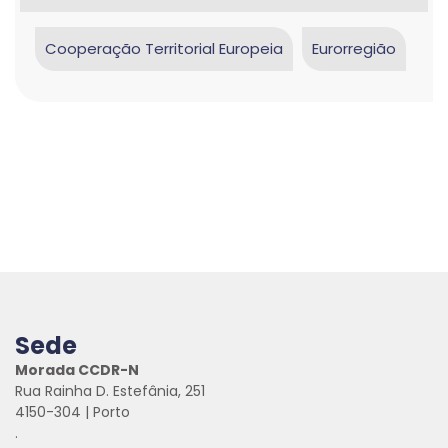
Cooperação Territorial Europeia
Eurorregião
Sede
Morada CCDR-N
Rua Rainha D. Estefânia, 251
4150-304 | Porto
.