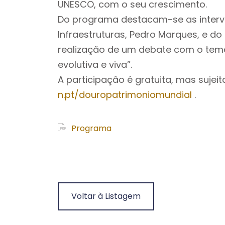
UNESCO, com o seu crescimento.
Do programa destacam-se as interv
Infraestruturas, Pedro Marques, e do 
realização de um debate com o tema
evolutiva e viva”.
A participação é gratuita, mas sujei
n.pt/douropatrimoniomundial
.
Programa
Voltar à Listagem