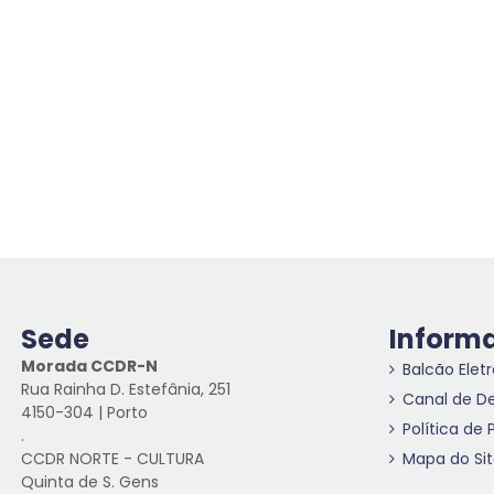
Sede
Inform
Morada CCDR-N
Balcão Elet
Rua Rainha D. Estefânia, 251
Canal de D
4150-304 | Porto
Política de 
.
CCDR NORTE - CULTURA
Mapa do Si
Quinta de S. Gens