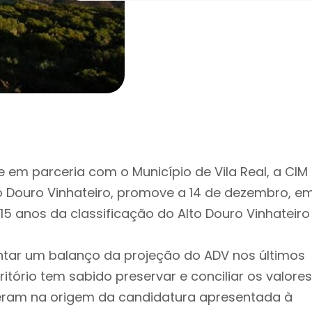
 em parceria com o Município de Vila Real, a CIM
o Douro Vinhateiro, promove a 14 de dezembro, e
15 anos da classificação do Alto Douro Vinhateiro
ntar um balanço da projeção do ADV nos últimos
tório tem sabido preservar e conciliar os valores
veram na origem da candidatura apresentada à