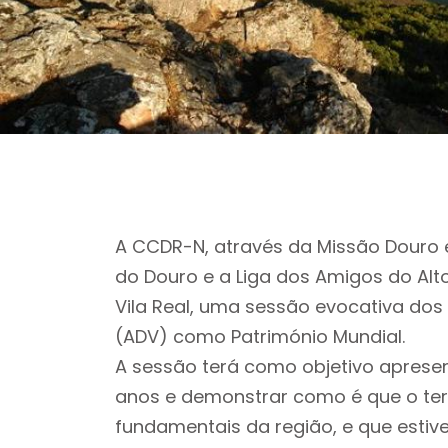
A CCDR-N, através da Missão Douro e
do Douro e a Liga dos Amigos do Alt
Vila Real, uma sessão evocativa dos 
(ADV) como Património Mundial.
A sessão terá como objetivo aprese
anos e demonstrar como é que o terri
fundamentais da região, e que esti