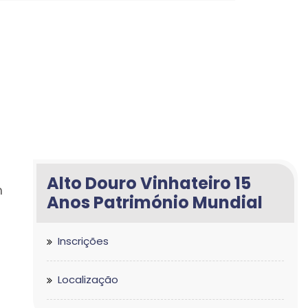
Alto Douro Vinhateiro 15
m
Anos Património Mundial
Inscrições
Localização