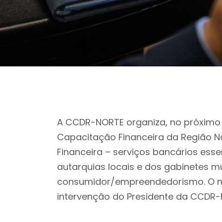
A CCDR-NORTE organiza, no próximo d
Capacitação Financeira da Região N
Financeira – serviços bancários esse
autarquias locais e dos gabinetes m
consumidor/empreendedorismo. O 
intervenção do Presidente da CCDR-