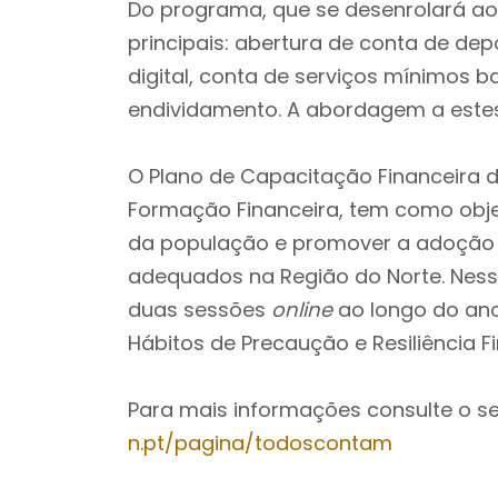
Do programa, que se desenrolará a
principais: abertura de conta de de
digital, conta de serviços mínimos b
endividamento. A abordagem a estes
O Plano de Capacitação Financeira d
Formação Financeira, tem como objet
da população e promover a adoção 
adequados na Região do Norte. Ness
duas sessões
online
ao longo do an
Hábitos de Precaução e Resiliência Fi
Para mais informações consulte o s
n.pt/pagina/todoscontam