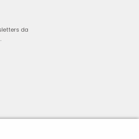
letters da
.