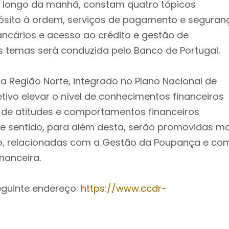
o longo da manhã, constam quatro tópicos
pósito à ordem, serviços de pagamento e seguran
ancários e acesso ao crédito e gestão de
 temas será conduzida pelo Banco de Portugal.
a Região Norte, integrado no Plano Nacional de
ivo elevar o nível de conhecimentos financeiros
de atitudes e comportamentos financeiros
e sentido, para além desta, serão promovidas ma
o, relacionadas com a Gestão da Poupança e co
nanceira.
eguinte endereço:
https://www.ccdr-