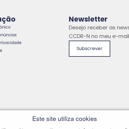
ação
Newsletter
Desejo receber as news
rónico
enúncias
CCDR-N no meu e-mail
Privacidade
Subscrever
te
Este site utiliza cookies