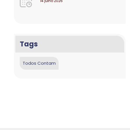
14 julho 2026
Tags
Todos Contam