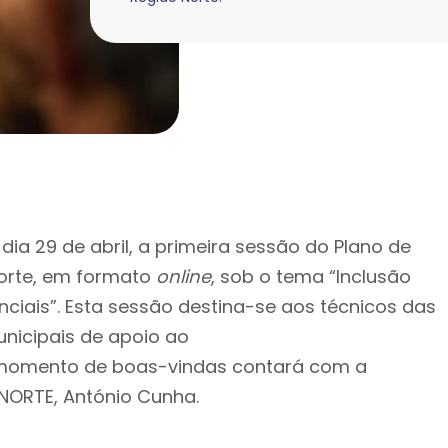
ia 29 de abril, a primeira sessão do Plano de
orte, em formato
online
, sob o tema “Inclusão
nciais”. Esta sessão destina-se aos técnicos das
unicipais de apoio ao
momento de boas-vindas contará com a
NORTE, António Cunha.