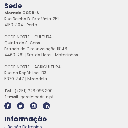
Sede
Morada CCDR-N
Rua Rainha D. Estefânia, 251
4150-304 | Porto
.
CCDR NORTE - CULTURA
Quinta de S. Gens
Estrada da Circunvalação 11846
4460-281 | Sra. da Hora - Matosinhos
.
CCDR NORTE - AGRICULTURA
Rua da República, 133
5370-347 | Mirandela
.
Tel.:
(+351) 226 086 300
E-mail:
geral@ccdr-n.pt
Informação
Balcão Eletrónico