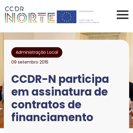
Saltar para o conteúdo principal da página
Comissão de Coorden
Administração Local
09 setembro 2016
CCDR-N participa
em assinatura de
contratos de
financiamento