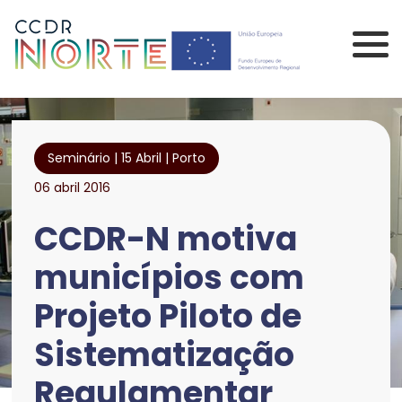
Saltar para o conteúdo principal da página
Comissão de Coorden
Seminário | 15 Abril | Porto
06 abril 2016
CCDR-N motiva
municípios com
Projeto Piloto de
Sistematização
Regulamentar