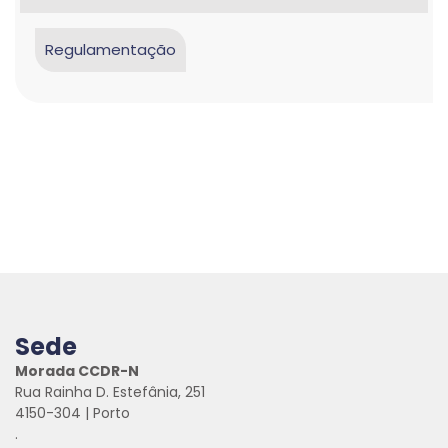
Regulamentação
Sede
Morada CCDR-N
Rua Rainha D. Estefânia, 251
4150-304 | Porto
.