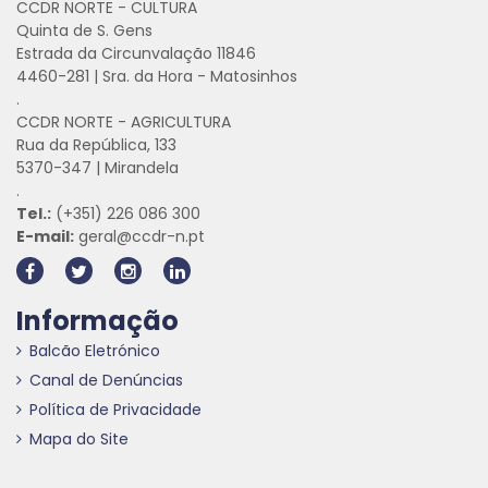
CCDR NORTE - CULTURA
Quinta de S. Gens
Estrada da Circunvalação 11846
4460-281 | Sra. da Hora - Matosinhos
.
CCDR NORTE - AGRICULTURA
Rua da República, 133
5370-347 | Mirandela
.
Tel.:
(+351) 226 086 300
E-mail:
geral@ccdr-n.pt
Informação
Balcão Eletrónico
Canal de Denúncias
Política de Privacidade
Mapa do Site