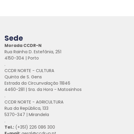
Sede
Morada CCDR-N
Rua Rainha D. Estefânia, 251
4150-304 | Porto
.
CCDR NORTE - CULTURA
Quinta de S. Gens
Estrada da Circunvalação 11846
4460-281 | Sra. da Hora - Matosinhos
.
CCDR NORTE - AGRICULTURA
Rua da República, 133
5370-347 | Mirandela
.
Tel.:
(+351) 226 086 300
E-mail:
geral@ccdr-n.pt