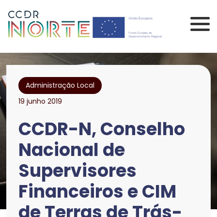
Saltar para o conteúdo principal da página
Comissão de Coorden
Administração Local
19 junho 2019
CCDR-N, Conselho
Nacional de
Supervisores
Financeiros e CIM
de Terras de Trás-