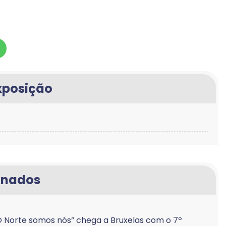
xposição
onados
Norte somos nós” chega a Bruxelas com o 7º