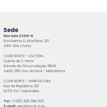
Sede
Morada CCDR-N
Rua Rainha D. Estefânia, 251
4150-304 | Porto
.
CCDR NORTE - CULTURA
Quinta de S. Gens
Estrada da Circunvalação 11846
4460-281 | Sra. da Hora - Matosinhos
.
CCDR NORTE - AGRICULTURA
Rua da República, 133
5370-347 | Mirandela
.
Tel.:
(+351) 226 086 300
E-mail:
geral@ccdr-n.pt