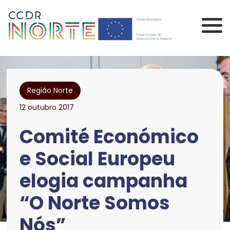
Saltar para o conteúdo principal da página
Comissão de Coordenação 
Região Norte
12 outubro 2017
Comité Económico
e Social Europeu
elogia campanha
“O Norte Somos
Nós”