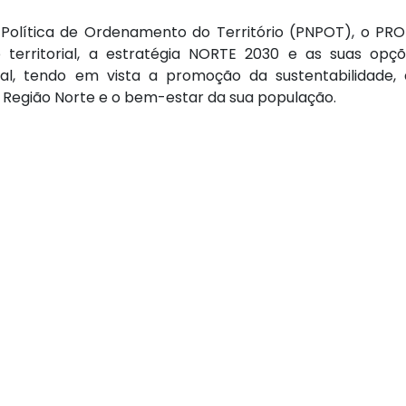
Política de Ordenamento do Território (PNPOT), o PR
 territorial, a estratégia NORTE 2030 e as suas opç
nal, tendo em vista a promoção da sustentabilidade,
a Região Norte e o bem-estar da sua população.