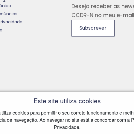
Desejo receber as news
rónico
enúncias
CCDR-N no meu e-mail
Privacidade
Subscrever
te
Este site utiliza cookies
 utiliza cookies para permitir o seu correto funcionamento e melh
cia de navegação. Ao navegar no site está a concordar com a Po
Privacidade.