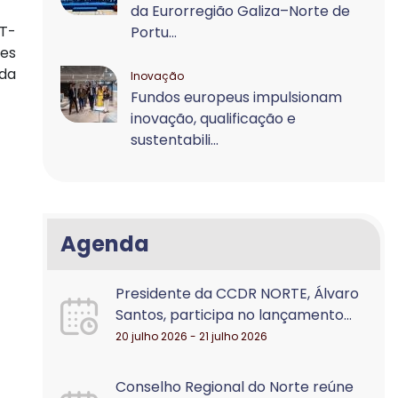
da Eurorregião Galiza–Norte de
OT-
Portu...
ões
 da
Inovação
Fundos europeus impulsionam
inovação, qualificação e
sustentabili...
Agenda
Presidente da CCDR NORTE, Álvaro
Santos, participa no lançamento...
20 julho 2026 - 21 julho 2026
Conselho Regional do Norte reúne