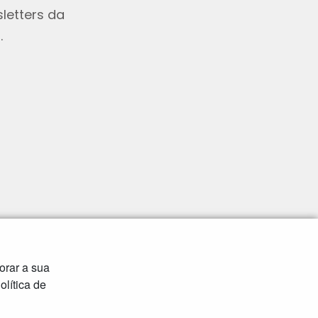
letters da
.
orar a sua
lítica de