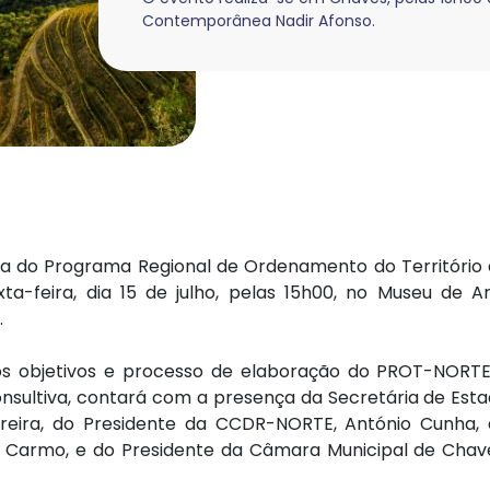
Contemporânea Nadir Afonso.
va do Programa Regional de Ordenamento do Território
a-feira, dia 15 de julho, pelas 15h00, no Museu de A
.
 os objetivos e processo de elaboração do PROT-NORT
sultiva, contará com a presença da Secretária de Est
rreira, do Presidente da CCDR-NORTE, António Cunha,
do Carmo, e do Presidente da Câmara Municipal de Chav