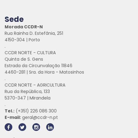
Sede
Morada CCDR-N
Rua Rainha D. Estefânia, 251
4150-304 | Porto
.
CCDR NORTE - CULTURA
Quinta de S. Gens
Estrada da Circunvalação 11846
4460-281 | Sra. da Hora - Matosinhos
.
CCDR NORTE - AGRICULTURA
Rua da República, 133
5370-347 | Mirandela
.
Tel.:
(+351) 226 086 300
E-mail:
geral@ccdr-n.pt