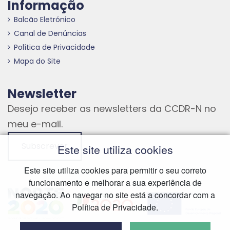
Informação
Balcão Eletrónico
Canal de Denúncias
Política de Privacidade
Mapa do Site
Newsletter
Desejo receber as newsletters da CCDR-N no
meu e-mail.
Subscrever
Este site utiliza cookies
Este site utiliza cookies para permitir o seu correto
funcionamento e melhorar a sua experiência de
Hiperligação externa
Hiperligação externa
Hiperligação externa
navegação. Ao navegar no site está a concordar com a
Política de Privacidade.