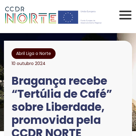
Saltar para o conteúdo principal da página
Comissão de Coorden
Abril Liga o Norte
10 outubro 2024
Bragança recebe
“Tertúlia de Café”
sobre Liberdade,
promovida pela
CCDR NORTE