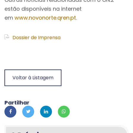
estão disponíveis na internet
em
www.novonorte.qren.pt
.
Dossier de Imprensa
Voltar à Listagem
Partilhar