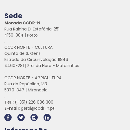
Sede
Morada CCDR-N
Rua Rainha D. Estefânia, 251
4150-304 | Porto
.
CCDR NORTE - CULTURA
Quinta de S. Gens
Estrada da Circunvalação 11846
4460-281 | Sra. da Hora - Matosinhos
.
CCDR NORTE - AGRICULTURA
Rua da República, 133
5370-347 | Mirandela
.
Tel.:
(+351) 226 086 300
E-mail:
geral@ccdr-n.pt