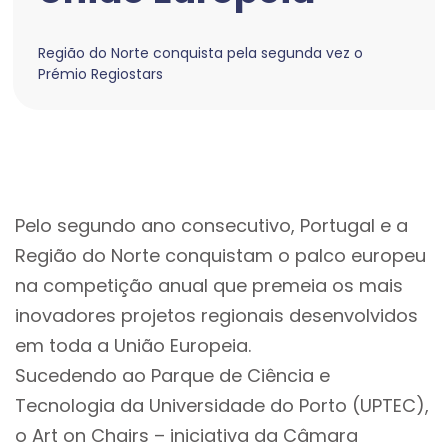
Região do Norte conquista pela segunda vez o
Prémio Regiostars
Pelo segundo ano consecutivo, Portugal e a
Região do Norte conquistam o palco europeu
na competição anual que premeia os mais
inovadores projetos regionais desenvolvidos
em toda a União Europeia.
Sucedendo ao Parque de Ciência e
Tecnologia da Universidade do Porto (UPTEC),
o Art on Chairs – iniciativa da Câmara