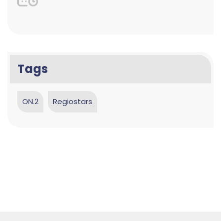
Tags
ON.2
Regiostars