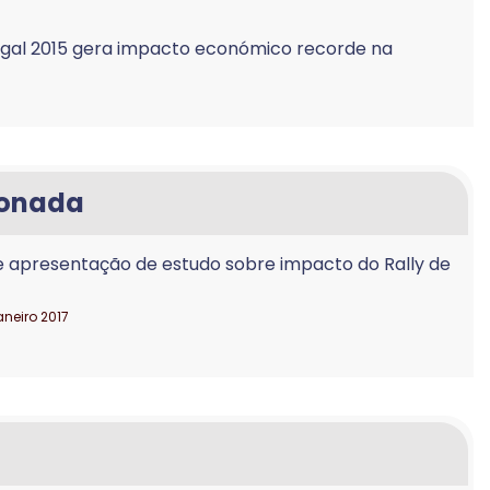
tugal 2015 gera impacto económico recorde na
ionada
 apresentação de estudo sobre impacto do Rally de
janeiro 2017