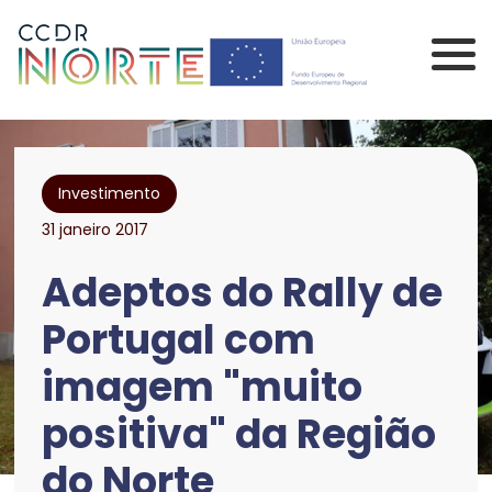
Saltar para o conteúdo principal da página
Comissão de Coordenação 
Investimento
31 janeiro 2017
Adeptos do Rally de
Portugal com
imagem "muito
positiva" da Região
do Norte