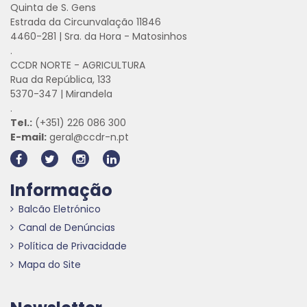
Quinta de S. Gens
Estrada da Circunvalação 11846
4460-281 | Sra. da Hora - Matosinhos
.
CCDR NORTE - AGRICULTURA
Rua da República, 133
5370-347 | Mirandela
.
Tel.:
(+351) 226 086 300
E-mail:
geral@ccdr-n.pt
Informação
Balcão Eletrónico
Canal de Denúncias
Política de Privacidade
Mapa do Site