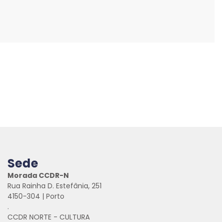
Sede
Morada CCDR-N
Rua Rainha D. Estefânia, 251
4150-304 | Porto
.
CCDR NORTE - CULTURA