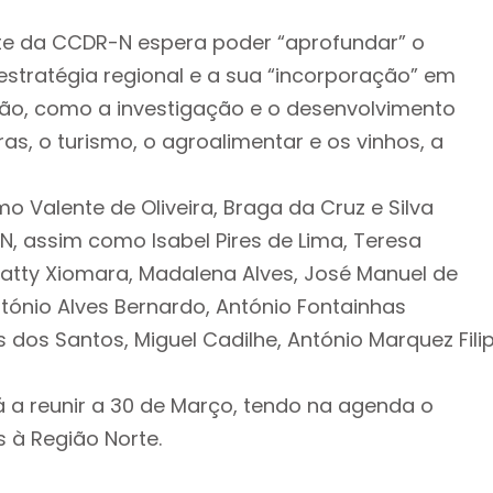
te da CCDR-N espera poder “aprofundar” o
stratégia regional e a sua “incorporação” em
ção, como a investigação e o desenvolvimento
as, o turismo, o agroalimentar e os vinhos, a
 Valente de Oliveira, Braga da Cruz e Silva
N, assim como Isabel Pires de Lima, Teresa
atty Xiomara, Madalena Alves, José Manuel de
tónio Alves Bernardo, António Fontainhas
s dos Santos, Miguel Cadilhe, António Marquez Fili
á a reunir a 30 de Março, tendo na agenda o
 à Região Norte.