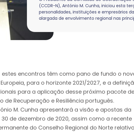
(CCDR-N), António M. Cunha, iniciou esta te
personalidades, instituições e empresários 
alargada de envolvimento regional nas principa
, estes encontros têm como pano de fundo o nov
 Europeia, para o horizonte 2021/2027, e a definiç
gionais para a aplicação desse próximo pacote d
no de Recuperação e Resiliência português.
tónio M. Cunha apresentará a visão e apostas da
a 30 de dezembro de 2020, assim como a recente
ermanente do Conselho Regional do Norte relativ