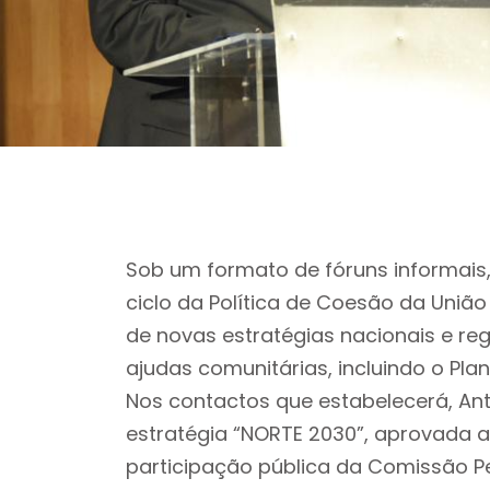
Sob um formato de fóruns informais
ciclo da Política de Coesão da União
de novas estratégias nacionais e re
ajudas comunitárias, incluindo o Pla
Nos contactos que estabelecerá, An
estratégia “NORTE 2030”, aprovada 
participação pública da Comissão P