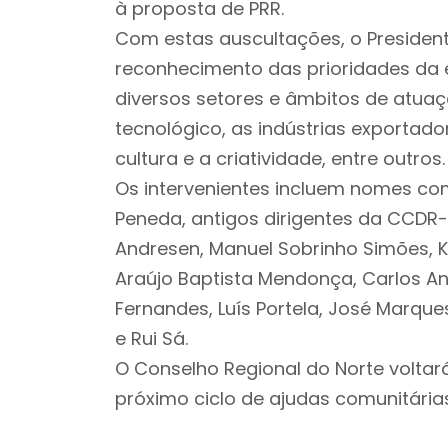
à proposta de PRR.
Com estas auscultações, o Presiden
reconhecimento das prioridades da e
diversos setores e âmbitos de atua
tecnológico, as indústrias exportador
cultura e a criatividade, entre outros.
Os intervenientes incluem nomes como
Peneda, antigos dirigentes da CCDR-
Andresen, Manuel Sobrinho Simões, K
Araújo Baptista Mendonça, Carlos An
Fernandes, Luís Portela, José Marque
e Rui Sá.
O Conselho Regional do Norte voltar
próximo ciclo de ajudas comunitárias