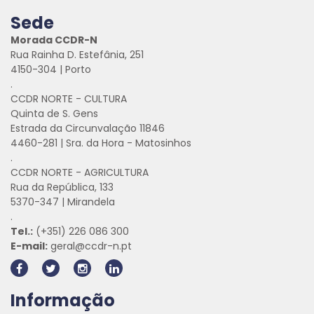
Sede
Morada CCDR-N
Rua Rainha D. Estefânia, 251
4150-304 | Porto
.
CCDR NORTE - CULTURA
Quinta de S. Gens
Estrada da Circunvalação 11846
4460-281 | Sra. da Hora - Matosinhos
.
CCDR NORTE - AGRICULTURA
Rua da República, 133
5370-347 | Mirandela
.
Tel.:
(+351) 226 086 300
E-mail:
geral@ccdr-n.pt
Informação