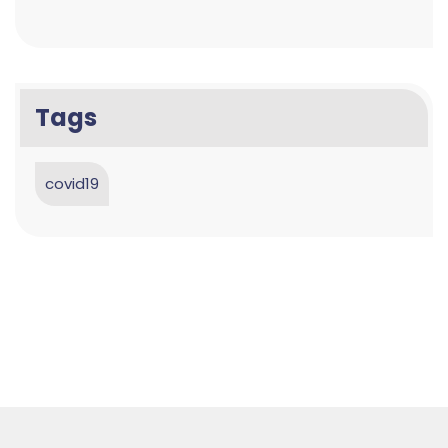
Tags
covid19