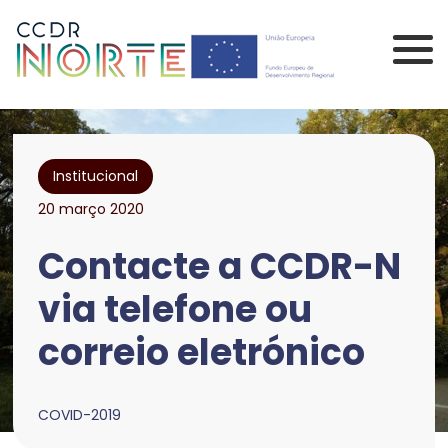
Saltar para o conteúdo principal da página
Comissão de Coorden
Institucional
20 março 2020
Contacte a CCDR-N
via telefone ou
correio eletrónico
COVID-2019