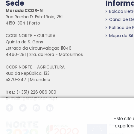
Sede
Inform
Morada CCDR-N
Balcão Elet
Rua Rainha D. Estefânia, 251
Canal de D
4150-304 | Porto
Política de 
.
CCDR NORTE - CULTURA
Mapa do Si
Quinta de S. Gens
Estrada da Circunvalação 11846
4460-281 | Sra. da Hora - Matosinhos
.
CCDR NORTE - AGRICULTURA
Rua da República, 133
5370-347 | Mirandela
.
Tel.:
(+351) 226 086 300
E-mail:
geral@ccdr-n.pt
Este site
Hiperligação externa
Hiperligação externa
Hiperligação externa
experiên