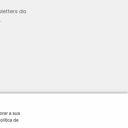
letters da
.
orar a sua
lítica de