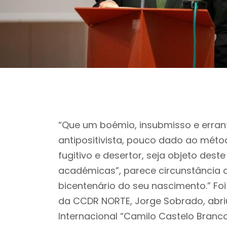
“Que um boémio, insubmisso e erran
antipositivista, pouco dado ao méto
fugitivo e desertor, seja objeto dest
académicas”, parece circunstância c
bicentenário do seu nascimento.” Fo
da CCDR NORTE, Jorge Sobrado, abri
Internacional “Camilo Castelo Branco