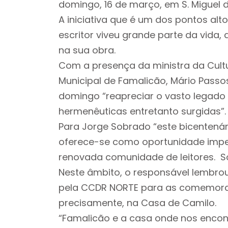
domingo, 16 de março, em S. Miguel d
A iniciativa que é um dos pontos al
escritor viveu grande parte da vida, 
na sua obra.
Com a presença da ministra da Cultu
Municipal de Famalicão, Mário Passo
domingo “reapreciar o vasto legado 
hermenêuticas entretanto surgidas”.
Para Jorge Sobrado “este bicentená
oferece-se como oportunidade imp
renovada comunidade de leitores. S
Neste âmbito, o responsável lembrou
pela CCDR NORTE para as comemoraçõ
precisamente, na Casa de Camilo.
“Famalicão e a casa onde nos encon