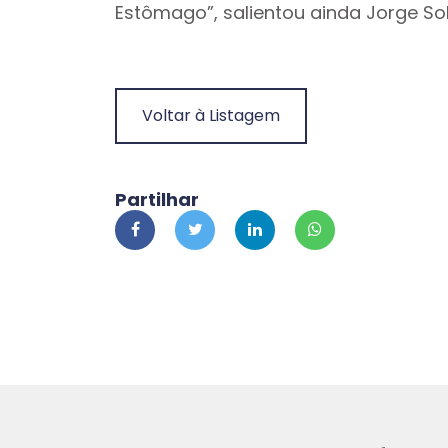
Estômago”, salientou ainda Jorge So
Voltar à Listagem
Partilhar