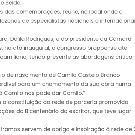
e Seide.
tos das comemorações, reúne, no local onde o
dezenas de especialistas nacionais e internaciona
ra, Dalila Rodrigues, e do presidente da Câmara
s, no ato inaugural, o congresso propõe-se até
camiliano, tendo presente as abordagens critico
rio de nascimento de Camilo Castelo Branco
erdível para um chamamento da sua obra numa
ó Camilo nos pode dar Camilo.”
 a constituição da rede de parceria promovida
es do Bicentenário do escritor, que teve lugar
tramos servem de abrigo e inspiração à rede de 