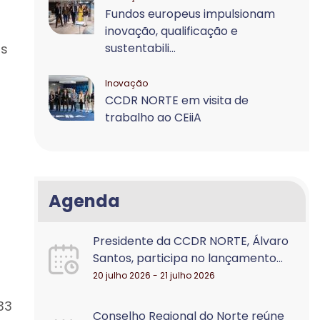
Fundos europeus impulsionam
inovação, qualificação e
is
sustentabili...
Inovação
CCDR NORTE em visita de
trabalho ao CEiiA
-
Agenda
Presidente da CCDR NORTE, Álvaro
Santos, participa no lançamento...
20 julho 2026 - 21 julho 2026
33
Conselho Regional do Norte reúne