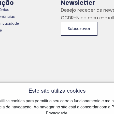
ação
Newsletter
Desejo receber as news
rónico
enúncias
CCDR-N no meu e-mail
Privacidade
Subscrever
te
Este site utiliza cookies
 utiliza cookies para permitir o seu correto funcionamento e melh
cia de navegação. Ao navegar no site está a concordar com a Po
Privacidade.