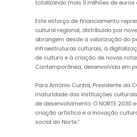
totalizando mais 11 milhões de euros 
Este esforço de financiamento repr
cultural regional, distribuído por no
abrangem desde a valorização do pat
infraestruturas culturais, à digitali
de cultura e à criação de novas rotas
Contemporânea, desenvolvida em pa
Para António Cunha, Presidente da 
maturidade das instituições cultura
de desenvolvimento. O NORTE 2030 es
criação artística e a inovação cult
social do Norte.”