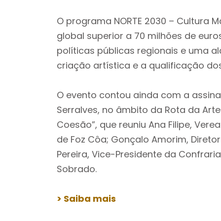
O programa NORTE 2030 – Cultura Ma
global superior a 70 milhões de eur
políticas públicas regionais e uma a
criação artística e a qualificação dos 
O evento contou ainda com a assin
Serralves, no âmbito da Rota da Ar
Coesão”, que reuniu Ana Filipe, Ver
de Foz Côa; Gonçalo Amorim, Diretor 
Pereira, Vice-Presidente da Confrar
Sobrado.
> Saiba mais