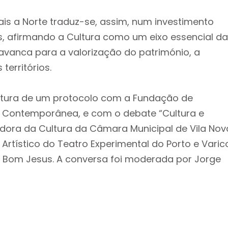
is a Norte traduz-se, assim, num investimento
os, afirmando a Cultura como um eixo essencial d
lavanca para a valorização do património, a
territórios.
atura de um protocolo com a Fundação de
te Contemporânea, e com o debate “Cultura e
eadora da Cultura da Câmara Municipal de Vila Nov
Artístico do Teatro Experimental do Porto e Varic
ia Bom Jesus. A conversa foi moderada por Jorge