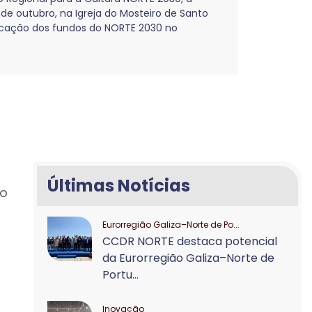
de outubro, na Igreja do Mosteiro de Santo
licação dos fundos do NORTE 2030 no
Últimas Notícias
to
Eurorregião Galiza–Norte de Po...
CCDR NORTE destaca potencial
da Eurorregião Galiza–Norte de
Portu...
Inovação