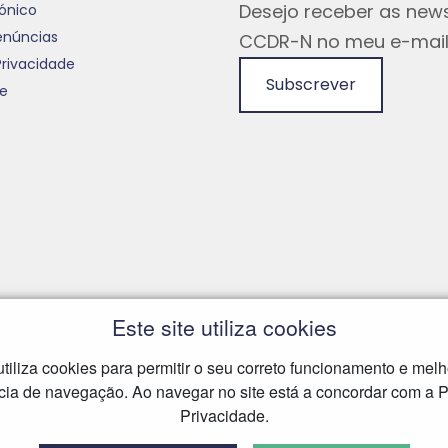
Desejo receber as news
rónico
enúncias
CCDR-N no meu e-mail
Privacidade
Subscrever
te
Este site utiliza cookies
 utiliza cookies para permitir o seu correto funcionamento e melh
cia de navegação. Ao navegar no site está a concordar com a Po
Privacidade.