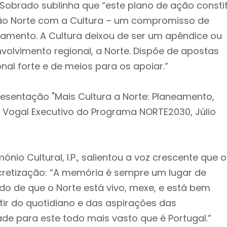
 Sobrado sublinha que “este plano de ação constit
o Norte com a Cultura – um compromisso de
iamento. A Cultura deixou de ser um apêndice ou
volvimento regional, a Norte. Dispõe de apostas
onal forte e de meios para os apoiar.”
sentação "Mais Cultura a Norte: Planeamento,
 Vogal Executivo do Programa NORTE2030, Júlio
ónio Cultural, I.P., salientou a voz crescente que o
cretização: “A memória é sempre um lugar de
do de que o Norte está vivo, mexe, e está bem
tir do quotidiano e das aspirações das
de para este todo mais vasto que é Portugal.”