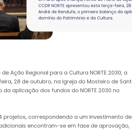
CCDR NORTE apresentou esta terça-feira, 28 
André de Rendufe, o primeiro balanço da ap
domínio do Património e da Cultura.
de Ação Regional para a Cultura NORTE 2030, a
ira, 28 de outubro, na Igreja do Mosteiro de San
ço da aplicação dos fundos do NORTE 2030 no
4 projetos, correspondendo a um investimento de
s adicionais encontram-se em fase de aprovação,