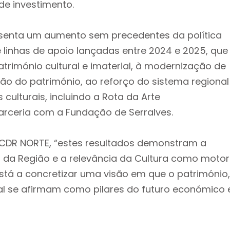
de investimento.
esenta um aumento sem precedentes da política
ve linhas de apoio lançadas entre 2024 e 2025, que
rimónio cultural e imaterial, à modernização de
zação do património, ao reforço do sistema regional
 culturais, incluindo a Rota da Arte
rceria com a Fundação de Serralves.
CCDR NORTE, “estes resultados demonstram a
is da Região e a relevância da Cultura como motor
tá a concretizar uma visão em que o património,
ural se afirmam como pilares do futuro económico 