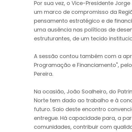
Por sua vez, o Vice-Presidente Jorge
um marco de compromisso da Regiã
pensamento estratégico e de financ
uma ausência nas políticas de desen
estruturantes, de um tecido instituci
A sessão contou também com a apre
Programação e Financiamento", pelo
Pereira.
Na ocasião, João Soalheiro, do Patrim
Norte tem dado ao trabalho e à con
futuro. Saio deste encontro convenci
entregue. Há capacidade para, a par
comunidades, contribuir com qualida