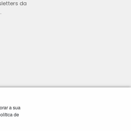
letters da
.
orar a sua
lítica de