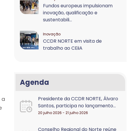
Fundos europeus impulsionam
inovação, qualificação e
sustentabili...
Inovação
CCDR NORTE em visita de
trabalho ao CEiiA
Agenda
 a
Presidente da CCDR NORTE, Álvaro
Santos, participa no lançamento...
e
20 julho 2026 - 21 julho 2026
Conselho Regional do Norte reúne