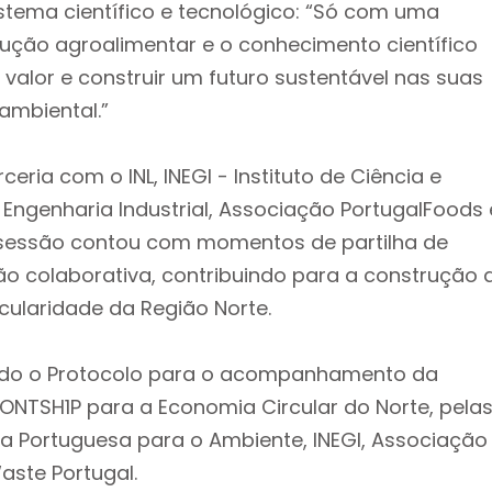
istema científico e tecnológico: “Só com uma
ução agroalimentar e o conhecimento científico
valor e construir um futuro sustentável nas suas
ambiental.”
ia com o INL, INEGI - Instituto de Ciência e
ngenharia Industrial, Associação PortugalFoods 
 sessão contou com momentos de partilha de
o colaborativa, contribuindo para a construção 
ularidade da Região Norte.
ado o Protocolo para o acompanhamento da
FRONTSH1P para a Economia Circular do Norte, pela
a Portuguesa para o Ambiente, INEGI, Associação
ste Portugal.