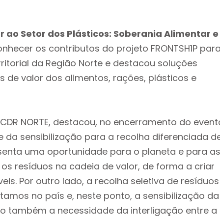
 ao Setor dos Plásticos: Soberania Alimentar e
conhecer os contributos do projeto FRONTSH1P par
ritorial da Região Norte e destacou soluções
de valor dos alimentos, rações, plásticos e
CCDR NORTE, destacou, no encerramento do event
 da sensibilização para a recolha diferenciada d
esenta uma oportunidade para o planeta e para a
os resíduos na cadeia de valor, de forma a criar
is. Por outro lado, a recolha seletiva de resíduos
amos no país e, neste ponto, a sensibilização da
do também a necessidade da interligação entre a