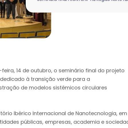
ira, 14 de outubro, o seminário final do projeto
 dedicado à transição verde para a
tração de modelos sistémicos circulares
atório Ibérico Internacional de Nanotecnologia, em
ntidades públicas, empresas, academia e socieda