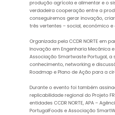
produção agrícola e alimentar e o s
verdadeira cooperação entre a prod
conseguiremos gerar inovação, criar 
três vertentes – social, económico e 
Organizada pela CCDR NORTE em parcer
Inovação em Engenharia Mecânica e E
Associação Smartwaste Portugal, a
conhecimento, networking e discussã
Roadmap e Plano de Ação para a circ
Durante o evento foi também assin
replicabilidade regional do Projeto 
entidades CCDR NORTE, APA – Agênci
PortugalFoods e Associação SmartWa