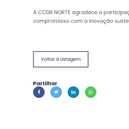
A CCDR NORTE agradece a participaçã
compromisso com a inovação sustent
Voltar à Listagem
Partilhar