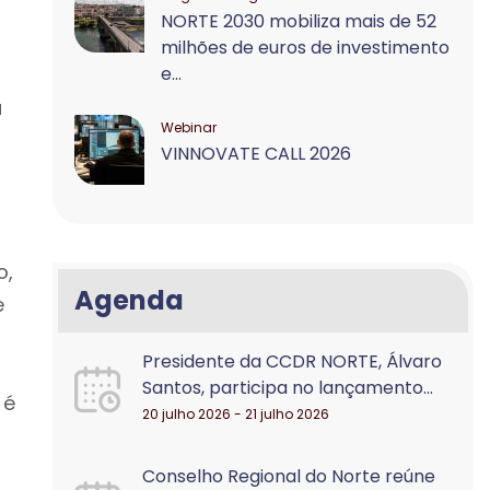
NORTE 2030 mobiliza mais de 52
milhões de euros de investimento
e...
a
Webinar
VINNOVATE CALL 2026
o,
Agenda
e
s
Presidente da CCDR NORTE, Álvaro
Santos, participa no lançamento...
 é
20 julho 2026 - 21 julho 2026
Conselho Regional do Norte reúne