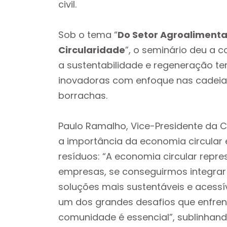
civil.
Sob o tema “
Do Setor Agroalimentar
Circularidade
”, o seminário deu a 
a sustentabilidade e regeneração ter
inovadoras com enfoque nas cadeias 
borrachas.
Paulo Ramalho, Vice-Presidente da 
a importância da economia circular e
resíduos: “A economia circular repr
empresas, se conseguirmos integrar 
soluções mais sustentáveis e acessíve
um dos grandes desafios que enfrent
comunidade é essencial”, sublinhan