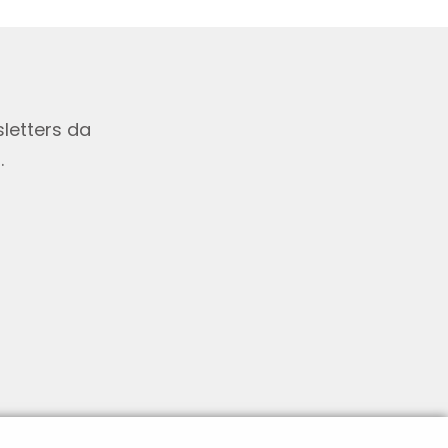
letters da
.