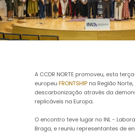
A CCDR NORTE promoveu, esta terça-fe
europeu
FRONTSH1P
na Região Norte,
descarbonização através da demons
replicáveis na Europa.
O encontro teve lugar no INL - Labor
Braga, e reuniu representantes de e