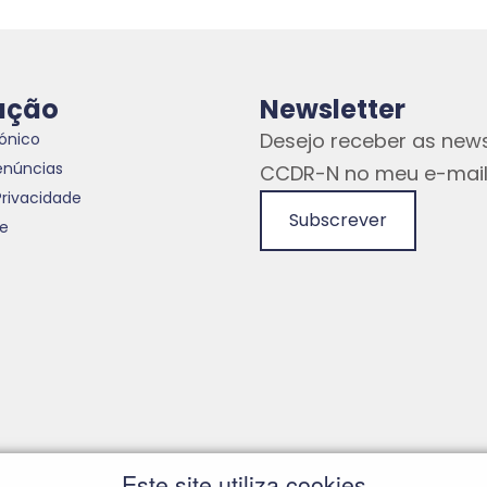
ação
Newsletter
Desejo receber as news
rónico
enúncias
CCDR-N no meu e-mail
Privacidade
Subscrever
te
Este site utiliza cookies