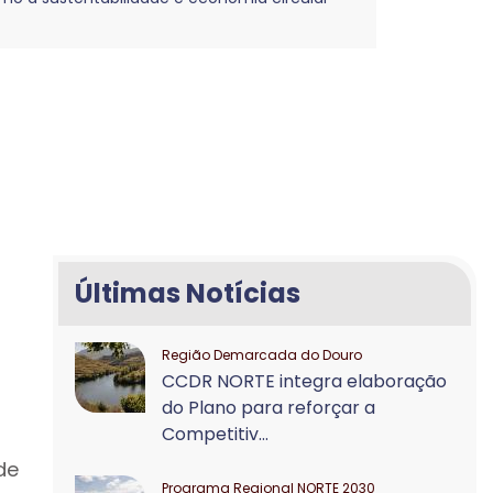
Últimas Notícias
Região Demarcada do Douro
CCDR NORTE integra elaboração
do Plano para reforçar a
Competitiv...
de
Programa Regional NORTE 2030