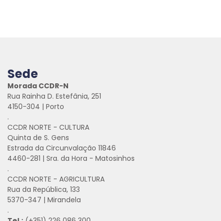
Sede
Morada CCDR-N
Rua Rainha D. Estefânia, 251
4150-304 | Porto
.
CCDR NORTE - CULTURA
Quinta de S. Gens
Estrada da Circunvalação 11846
4460-281 | Sra. da Hora - Matosinhos
.
CCDR NORTE - AGRICULTURA
Rua da República, 133
5370-347 | Mirandela
.
Tel.:
(+351) 226 086 300