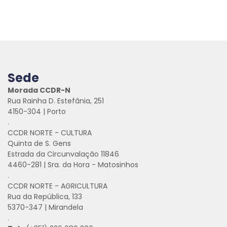
Sede
Morada CCDR-N
Rua Rainha D. Estefânia, 251
4150-304 | Porto
.
CCDR NORTE - CULTURA
Quinta de S. Gens
Estrada da Circunvalação 11846
4460-281 | Sra. da Hora - Matosinhos
.
CCDR NORTE - AGRICULTURA
Rua da República, 133
5370-347 | Mirandela
.