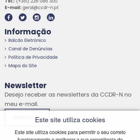
Tel.:
(+351) 226 086 300
E-mail:
geral@ccdr-n.pt
Informação
Balcão Eletrónico
Canal de Denúncias
Política de Privacidade
Mapa do Site
Newsletter
Desejo receber as newsletters da CCDR-N no
meu e-mail.
Subscrever
Este site utiliza cookies
Este site utiliza cookies para permitir o seu correto
funcionamento e melhorar a sua experiência de