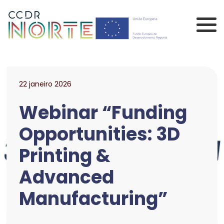
Saltar para o conteúdo principal da página
Comissão de Coorden
22 janeiro 2026
Webinar “Funding
Opportunities: 3D
Printing &
Advanced
Manufacturing”