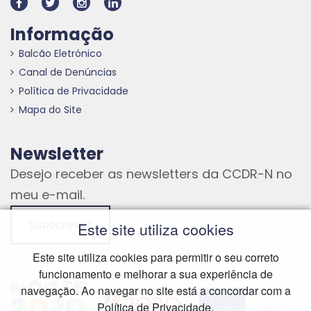
Informação
Balcão Eletrónico
Canal de Denúncias
Política de Privacidade
Mapa do Site
Newsletter
Desejo receber as newsletters da CCDR-N no
meu e-mail.
Subscrever
Este site utiliza cookies
Este site utiliza cookies para permitir o seu correto
funcionamento e melhorar a sua experiência de
Hiperligação externa
Hiperligação externa
Hiperligação externa
navegação. Ao navegar no site está a concordar com a
Política de Privacidade.