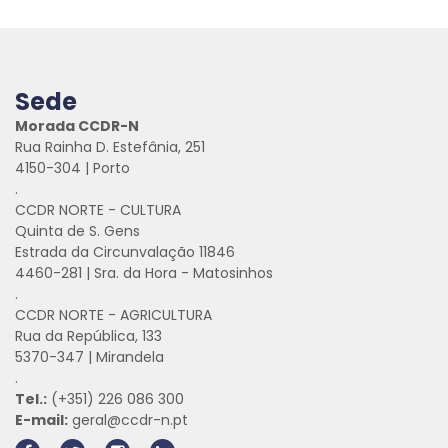
Sede
Morada CCDR-N
Rua Rainha D. Estefânia, 251
4150-304 | Porto
.
CCDR NORTE - CULTURA
Quinta de S. Gens
Estrada da Circunvalação 11846
4460-281 | Sra. da Hora - Matosinhos
.
CCDR NORTE - AGRICULTURA
Rua da República, 133
5370-347 | Mirandela
.
Tel.:
(+351) 226 086 300
E-mail:
geral@ccdr-n.pt