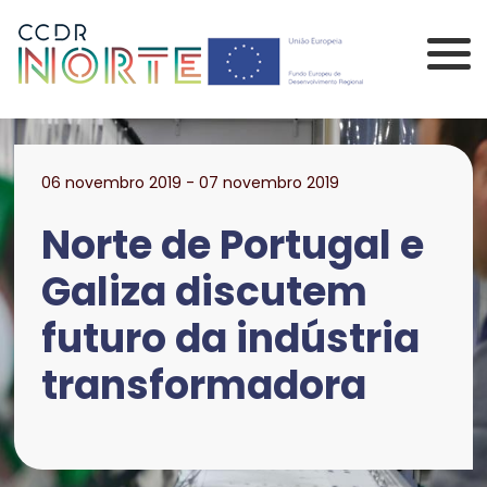
Saltar para o conteúdo principal da página
Comissão de Coorden
06 novembro 2019 - 07 novembro 2019
Norte de Portugal e
Galiza discutem
futuro da indústria
transformadora