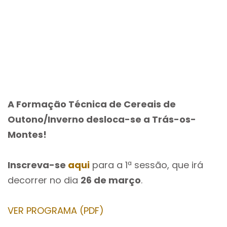
A Formação Técnica de Cereais de
Outono/Inverno desloca-se a Trás-os-
Montes!
Inscreva-se
aqui
para a 1ª sessão, que irá
decorrer no dia
26 de março
.
VER PROGRAMA (PDF)