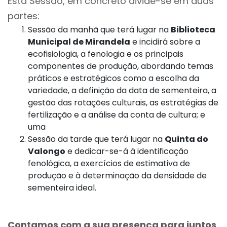
Esta Sessão, em concreto divide-se em duas
partes:
Sessão da manhã que terá lugar na
Biblioteca
Municipal de Mirandela
e incidirá sobre a
ecofisiologia, a fenologia e os principais
componentes de produção, abordando temas
práticos e estratégicos como a escolha da
variedade, a definição da data de sementeira, a
gestão das rotações culturais, as estratégias de
fertilização e a análise da conta de cultura; e
uma
Sessão da tarde que terá lugar na
Quinta do
Valongo
e dedicar-se-á à identificação
fenológica, a exercícios de estimativa de
produção e à determinação da densidade de
sementeira ideal.
Contamos com a sua presença para juntos