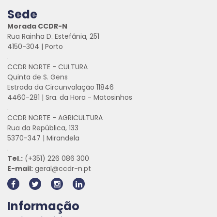
Sede
Morada CCDR-N
Rua Rainha D. Estefânia, 251
4150-304 | Porto
.
CCDR NORTE - CULTURA
Quinta de S. Gens
Estrada da Circunvalação 11846
4460-281 | Sra. da Hora - Matosinhos
.
CCDR NORTE - AGRICULTURA
Rua da República, 133
5370-347 | Mirandela
.
Tel.:
(+351) 226 086 300
E-mail:
geral@ccdr-n.pt
Informação