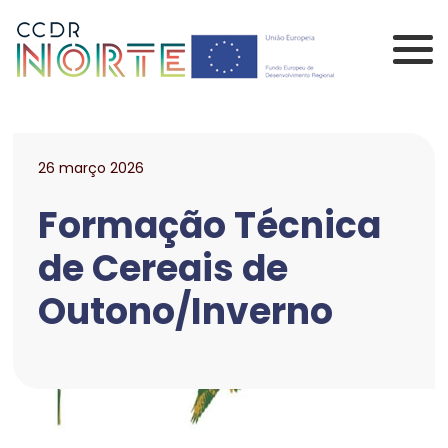
Saltar para o conteúdo principal da página
Comissão de Coorden
26 março 2026
Formação Técnica
de Cereais de
Outono/Inverno