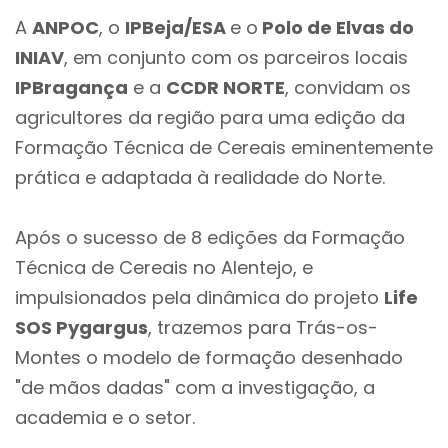
A
ANPOC
, o
IPBeja/ESA
e o
Polo de Elvas do
INIAV
, em conjunto com os parceiros locais
IPBragança
e a
CCDR NORTE
, convidam os
agricultores da região para uma edição da
Formação Técnica de Cereais eminentemente
prática e adaptada à realidade do Norte.
Após o sucesso de 8 edições da Formação
Técnica de Cereais no Alentejo, e
impulsionados pela dinâmica do projeto
Life
SOS Pygargus
, trazemos para Trás-os-
Montes o modelo de formação desenhado
"de mãos dadas" com a investigação, a
academia e o setor.