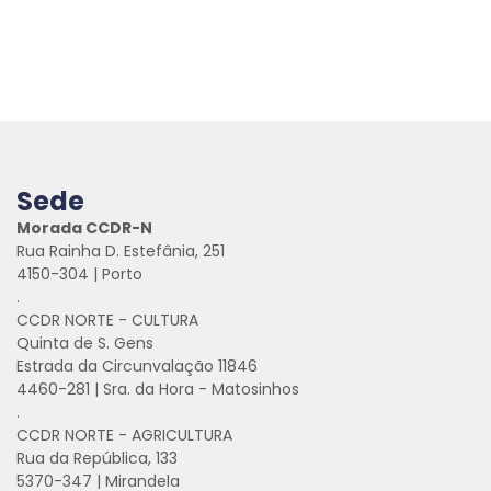
Sede
Morada CCDR-N
Rua Rainha D. Estefânia, 251
4150-304 | Porto
.
CCDR NORTE - CULTURA
Quinta de S. Gens
Estrada da Circunvalação 11846
4460-281 | Sra. da Hora - Matosinhos
.
CCDR NORTE - AGRICULTURA
Rua da República, 133
5370-347 | Mirandela