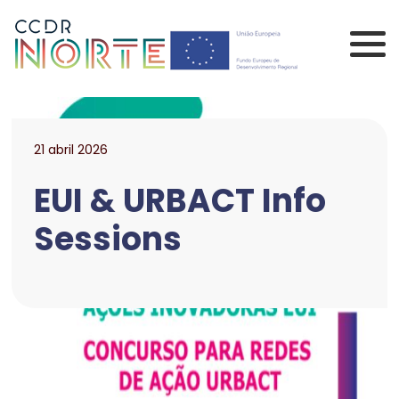
Saltar para o conteúdo principal da página
Comissão de Coorden
21 abril 2026
EUI & URBACT Info
Sessions