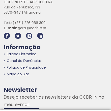
CCDR NORTE - AGRICULTURA
Rua da República, 133
5370-347 | Mirandela
.
Tel.:
(+351) 226 086 300
E-mail:
geral@ccdr-n.pt
Informação
Balcão Eletrónico
Canal de Denúncias
Política de Privacidade
Mapa do Site
Newsletter
Desejo receber as newsletters da CCDR-N no
meu e-mail.