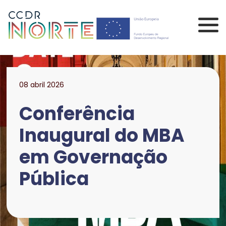
Saltar para o conteúdo principal da página
Comissão de Coorden
08 abril 2026
Conferência
Inaugural do MBA
em Governação
Pública