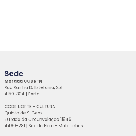
Sede
Morada CCDR-N
Rua Rainha D. Estefânia, 251
4150-304 | Porto
.
CCDR NORTE - CULTURA
Quinta de S. Gens
Estrada da Circunvalação 11846
4460-281 | Sra. da Hora - Matosinhos
.