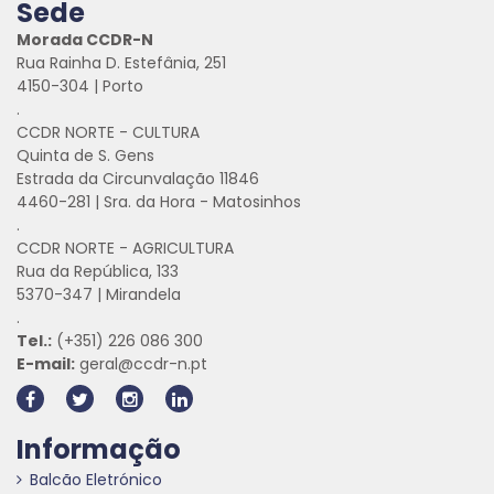
Sede
Morada CCDR-N
Rua Rainha D. Estefânia, 251
4150-304 | Porto
.
CCDR NORTE - CULTURA
Quinta de S. Gens
Estrada da Circunvalação 11846
4460-281 | Sra. da Hora - Matosinhos
.
CCDR NORTE - AGRICULTURA
Rua da República, 133
5370-347 | Mirandela
.
Tel.:
(+351) 226 086 300
E-mail:
geral@ccdr-n.pt
Informação
Balcão Eletrónico