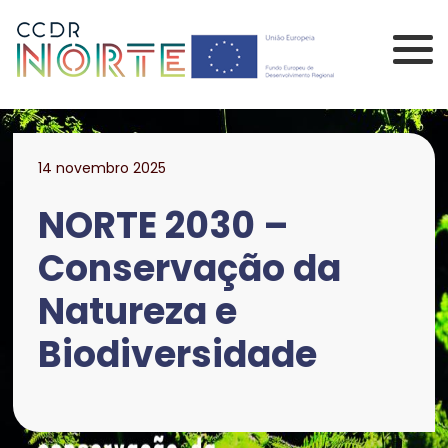
Saltar para o conteúdo principal da página
Comissão de Coorden
14 novembro 2025
NORTE 2030 –
Conservação da
Natureza e
Biodiversidade