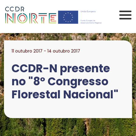
Saltar para o conteúdo principal da página
Comissão de Coorden
11 outubro 2017 - 14 outubro 2017
CCDR-N presente
no "8º Congresso
Florestal Nacional"