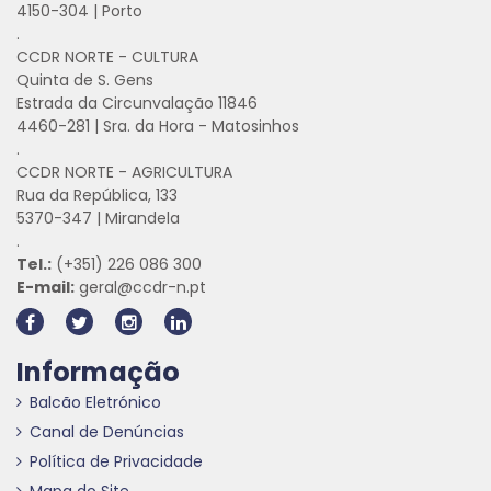
4150-304 | Porto
.
CCDR NORTE - CULTURA
Quinta de S. Gens
Estrada da Circunvalação 11846
4460-281 | Sra. da Hora - Matosinhos
.
CCDR NORTE - AGRICULTURA
Rua da República, 133
5370-347 | Mirandela
.
Tel.:
(+351) 226 086 300
E-mail:
geral@ccdr-n.pt
Informação
Balcão Eletrónico
Canal de Denúncias
Política de Privacidade