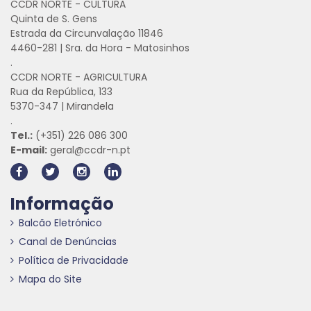
CCDR NORTE - CULTURA
Quinta de S. Gens
Estrada da Circunvalação 11846
4460-281 | Sra. da Hora - Matosinhos
.
CCDR NORTE - AGRICULTURA
Rua da República, 133
5370-347 | Mirandela
.
Tel.:
(+351) 226 086 300
E-mail:
geral@ccdr-n.pt
Informação
Balcão Eletrónico
Canal de Denúncias
Política de Privacidade
Mapa do Site