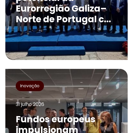
Eurorregião Galiza–
Norte de Portugal c...
Inovação
31 julho 2026
Fundos europeus
impulsionam